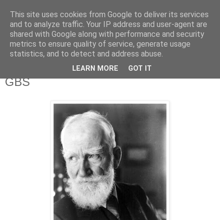
This site uses cookies from Google to deliver its services
Kapka Karla Čapka
and to analyze traffic. Your IP address and user-agent are
shared with Google along with performance and security
metrics to ensure quality of service, generate usage
"Věřím v humanitu, v demokracii a v člověka."
statistics, and to detect and address abuse.
LEARN MORE
GOT IT
sobota 3. prosince 2016
GBS