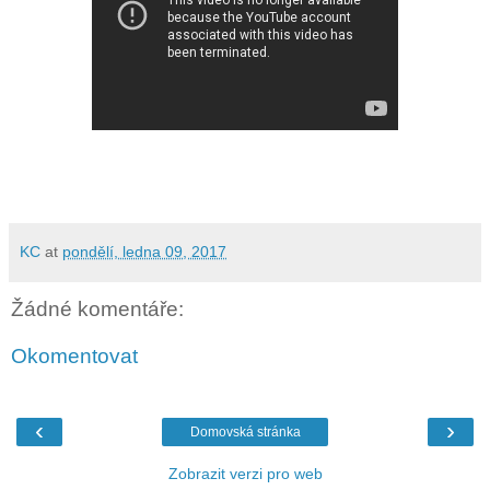
KC
at
pondělí, ledna 09, 2017
Žádné komentáře:
Okomentovat
‹
›
Domovská stránka
Zobrazit verzi pro web