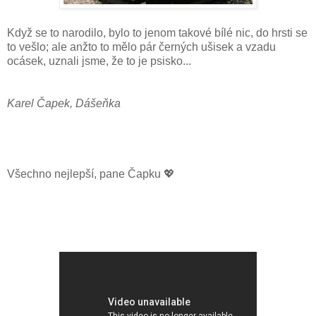
Když se to narodilo, bylo to jenom takové bílé nic, do hrsti se
to vešlo; ale anžto to mělo pár černých ušisek a vzadu
ocásek, uznali jsme, že to je psisko...
Karel Čapek, Dášeňka
Všechno nejlepší, pane Čapku 💖