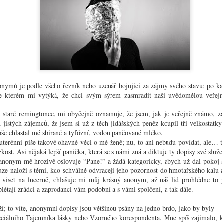
nacionalismu; je třeba si všimnout i menších nebo
os
Nezná
zdánlivě nepolitických úkazů, které ji provázejí.
nálada
Slo
To se
ikánsky černé,
Poselství Heleny Koželuhové
TGM: 
vícem
li to větrné
odmal
Mel
předlo
u věcí, jež se
Jedním z největších nebezpečí naší doby byl a jest
mluvil
y zejména: skály
Ještě 
totalismus se svou pobočkou fašismem.
spíš 
adu modré hory; na
zajíma
Slová
čeho;
kterým
modlil
vědo
zvadlý
jsi se
onymů je podle všeho řezník nebo uzenář bojující za zájmy svého stavu; po
divněj
ve kterém mi vytýká, že chci svým sýrem zasmradit naši uvědomělou veřejn
Nár
Dopis č. 240 (Věře)
Abych
 staré remingtonce, mi obyčejně oznamuje, že jsem, jak je veřejně známo, za
Anežko Hrůzová,
obyče
Rý
jistých zájemců, že jsem si už z těch jidášských peněz koupil tři velkostatk
ten, a
– hleďte, jak jsem se vyhnul všem přídavným jménům –
Jedno
roše chlastal mé sbírané a tyfózní, vodou pančované mléko.
pocit
odpusťte především, že odpovídám nejen pozdě, nýbrž i
trochu
Od 
napří
terénní píše takové ohavné věci o mé ženě; nu, to ani nebudu povídat, ale… t
daleko stručněji, než by bylo Vaše milé, velmi milé psaní
to vz
pořád
Mluví
zkost. Asi nějaká lepší panička, která se s námi zná a diktuje ty dopisy své slu
zasloužilo, a krom toho méně upřímně, než byste mohla
nic to
zvyky
obyče
Ram
čekat.
poněk
anonym mě hrozivě oslovuje “Pane!” a žádá kategoricky, abych už dal pokoj
česko
když 
Tedy 
luze naloží s těmi, kdo schválně odvracejí jeho pozornost do hmotařského kalu a
anony
do no
Pouhost
signo
viset na lucerně, ohlašuje mi můj krásný anonym, až náš lid prohlédne to
a pot
kabát
Mír!
Tohoto slova užívá se obyčejně v adjektivu “pouhý”, jež
novéh
aplétají zrádci a zaprodanci vám podobní a s vámi spolčení, a tak dále.
bral 
Ale 
znamená v kritické terminologii jakýsi citelný a tajemný
pohle
Karel
nedostatek. Vy například jste “pouhý” intelektualista;
mého 
Toto 
ží; to víte, anonymní dopisy jsou většinou psány na jedno brdo, jako by byly
nebýti toho, byl byste snad “pouhým” realistou nebo
vyrov
pravi
Roz
“pouhým” romantikem. V každém případě vám něco
ciálního Tajemníka lásky nebo Vzorného korespondenta. Mne spíš zajímalo, kd
Silves