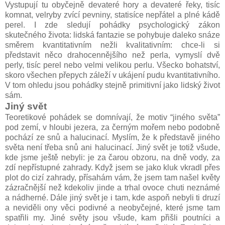
Vystupují tu obyčejně devateré hory a devateré řeky, tisíc
komnat, velryby zvící pevniny, statisíce nepřátel a plné kádě
perel. I zde sledují pohádky psychologický zákon
skutečného života: lidská fantazie se pohybuje daleko snáze
směrem kvantitativním nežli kvalitativním: chce-li si
představit něco drahocennějšího než perla, vymyslí dvě
perly, tisíc perel nebo velmi velikou perlu. Všecko bohatství,
skoro všechen přepych záleží v ukájení pudu kvantitativního.
V tom ohledu jsou pohádky stejně primitivní jako lidský život
sám.
Jiný svět
Teoretikové pohádek se domnívají, že motiv “jiného světa”
pod zemí, v hloubi jezera, za černým mořem nebo podobně
pochází ze snů a halucinací. Myslím, že k představě jiného
světa není třeba snů ani halucinací. Jiný svět je totiž všude,
kde jsme ještě nebyli: je za čarou obzoru, na dně vody, za
zdí nepřístupné zahrady. Když jsem se jako kluk vkradl přes
plot do cizí zahrady, přísahám vám, že jsem tam našel květy
zázračnější než kdekoliv jinde a trhal ovoce chuti neznámé
a nádherné. Dále jiný svět je i tam, kde aspoň nebyli ti druzí
a neviděli ony věci podivné a neobyčejné, které jsme tam
spatřili my. Jiné světy jsou všude, kam přišli poutníci a