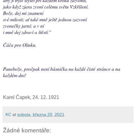
aby ji bylo slyšet při každém kroku zazvonit,
jako když zjara zvoní celému světu Vzkříšení.
Bože, dej mi znamení
své milosti; ať také mně ještě jednou zazvoní
zvonečky jarní; a v ní
i mně dej zdraví a štěstí.”
Čáča pro Olinku.
Panebože, pročpak není básnička na každé čisté stránce a na
každém dni!
Karel Čapek, 24. 12. 1921
KC
at
sobota, března 20, 2021
Žádné komentáře: